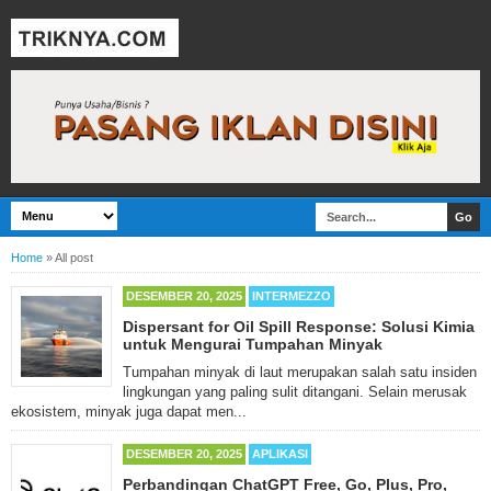
Home
»
All post
DESEMBER 20, 2025
INTERMEZZO
Dispersant for Oil Spill Response: Solusi Kimia
untuk Mengurai Tumpahan Minyak
Tumpahan minyak di laut merupakan salah satu insiden
lingkungan yang paling sulit ditangani. Selain merusak
ekosistem, minyak juga dapat men...
DESEMBER 20, 2025
APLIKASI
Perbandingan ChatGPT Free, Go, Plus, Pro,