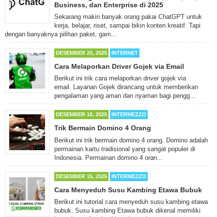
Business, dan Enterprise di 2025
Sekarang makin banyak orang pakai ChatGPT untuk
kerja, belajar, riset, sampai bikin konten kreatif. Tapi
dengan banyaknya pilihan paket, gam...
DESEMBER 20, 2025
INTERNET
Cara Melaporkan Driver Gojek via Email
Berikut ini trik cara melaporkan driver gojek via
email. Layanan Gojek dirancang untuk memberikan
pengalaman yang aman dan nyaman bagi pengg...
DESEMBER 18, 2025
INTERMEZZO
Trik Bermain Domino 4 Orang
Berikut ini trik bermain domino 4 orang. Domino adalah
permainan kartu tradisional yang sangat populer di
Indonesia. Permainan domino 4 oran...
DESEMBER 15, 2025
INTERMEZZO
Cara Menyeduh Susu Kambing Etawa Bubuk
Berikut ini tutorial cara menyeduh susu kambing etawa
bubuk. Susu kambing Etawa bubuk dikenal memiliki