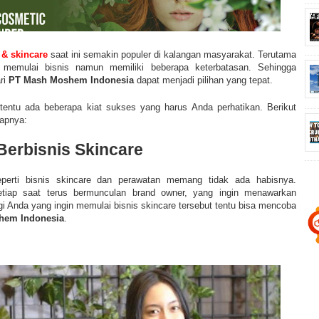
 & skincare
saat ini semakin populer di kalangan masyarakat. Terutama
 memulai bisnis namun memiliki beberapa keterbatasan. Sehingga
ri
PT Mash Moshem Indonesia
dapat menjadi pilihan yang tepat.
entu ada beberapa kiat sukses yang harus Anda perhatikan. Berikut
kapnya:
Berbisnis Skincare
eperti bisnis skincare dan perawatan memang tidak ada habisnya.
etiap saat terus bermunculan brand owner, yang ingin menawarkan
i Anda yang ingin memulai bisnis skincare tersebut tentu bisa mencoba
hem Indonesia
.