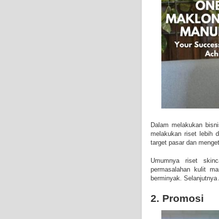
Dalam melakukan bisni
melakukan riset lebih
target pasar dan mengeta
Umumnya riset skinc
permasalahan kulit ma
berminyak. Selanjutnya 
2. Promosi