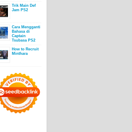
Trik Main Def
Jam PS2
Cara Mengganti
Bahasa di
Captain
Tsubasa PS2
How to Recruit
Minthara