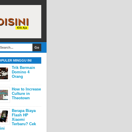
OPULER MINGGU INI
Trik Bermain
Domino 4
Orang
How to Increase
Culture in
Theotown
Berapa Biaya
Flash HP
Xiaomi
Terbaru? Cek
ini