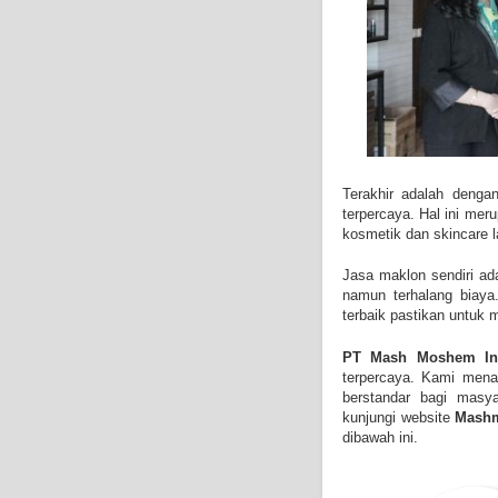
Terakhir adalah denga
terpercaya. Hal ini me
kosmetik dan skincare l
Jasa maklon sendiri ada
namun terhalang biay
terbaik pastikan untuk
PT Mash Moshem In
terpercaya. Kami mena
berstandar bagi masya
kunjungi website
Mashm
dibawah ini.