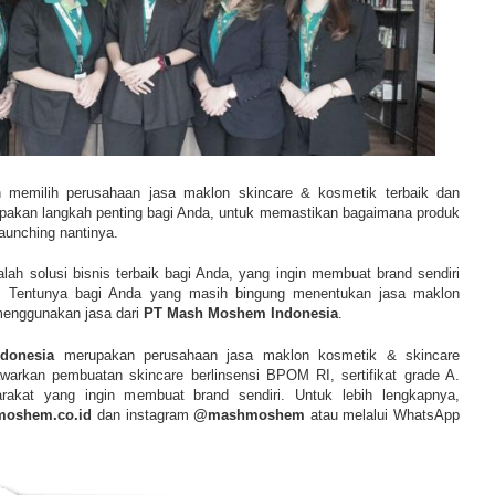
n memilih perusahaan jasa maklon skincare & kosmetik terbaik dan
rupakan langkah penting bagi Anda, untuk memastikan bagaimana produk
aunching nantinya.
lah solusi bisnis terbaik bagi Anda, yang ingin membuat brand sendiri
a. Tentunya bagi Anda yang masih bingung menentukan jasa maklon
 menggunakan jasa dari
PT Mash Moshem Indonesia
.
donesia
merupakan perusahaan jasa maklon kosmetik & skincare
warkan pembuatan skincare berlinsensi BPOM RI, sertifikat grade A.
rakat yang ingin membuat brand sendiri. Untuk lebih lengkapnya,
oshem.co.id
dan instagram
@mashmoshem
atau melalui WhatsApp