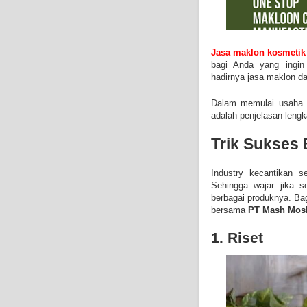
Jasa maklon kosmetik
bagi Anda yang ingin
hadirnya jasa maklon da
Dalam memulai usaha t
adalah penjelasan leng
Trik Sukses 
Industry kecantikan s
Sehingga wajar jika s
berbagai produknya. Bag
bersama
PT Mash Mos
1. Riset