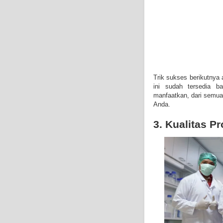
Trik sukses berikutnya
ini sudah tersedia b
manfaatkan, dari semua 
Anda.
3. Kualitas P