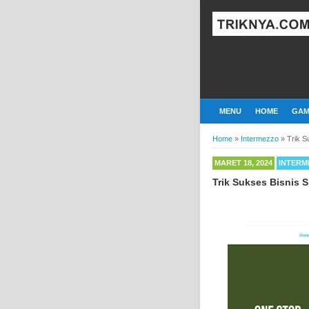
MENU
HOME
GAM
Home
»
Intermezzo
»
Trik 
MARET 18, 2024
INTERM
Trik Sukses Bisnis