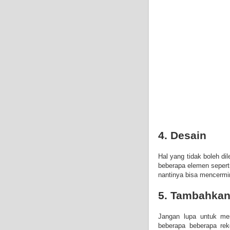
4. Desain
Hal yang tidak boleh d
beberapa elemen sepert
nantinya bisa mencermin
5. Tambahkan
Jangan lupa untuk men
beberapa beberapa re