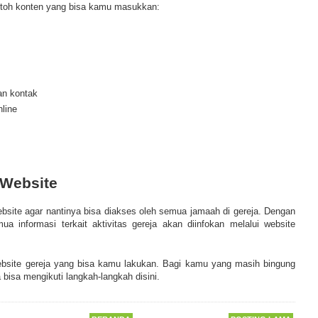
ontoh konten yang bisa kamu masukkan:
an kontak
line
 Website
ebsite agar nantinya bisa diakses oleh semua jamaah di gereja. Dengan
a informasi terkait aktivitas gereja akan diinfokan melalui website
ebsite gereja yang bisa kamu lakukan. Bagi kamu yang masih bingung
bisa mengikuti langkah-langkah disini.