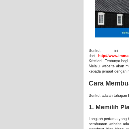
Berikut ini 
dari
http://www.imman
Kristiani. Tentunya ba
Melalui website akan m
kepada jemaat dengan 
Cara Membua
Berikut adalah tahapan
1. Memilih P
Langkah pertama yang b
pembuatan website ada