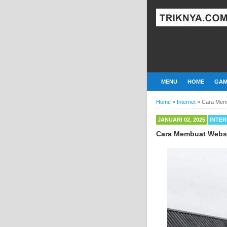
MENU
HOME
GAM
Home
»
Internet
»
Cara Memb
JANUARI 02, 2025
INTE
Cara Membuat Websi