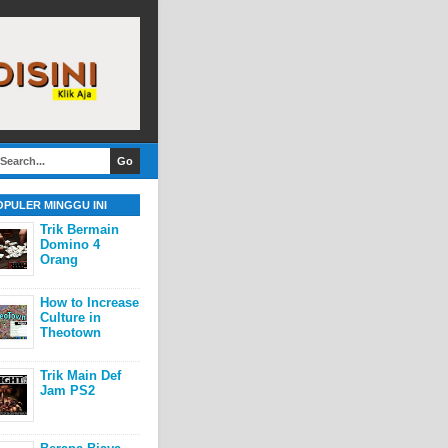
OPULER MINGGU INI
Trik Bermain
Domino 4
Orang
How to Increase
Culture in
Theotown
Trik Main Def
Jam PS2