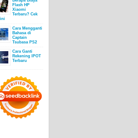
Berapa Biaya
Flash HP
Xiaomi
Terbaru? Cek
ini
Cara Mengganti
Bahasa di
Captain
Tsubasa PS2
Cara Ganti
Rekening IPOT
Terbaru