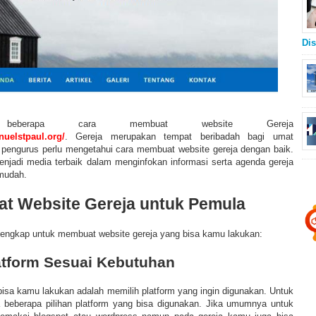
Dis
beberapa cara membuat website Gereja
uelstpaul.org/
.
Gereja merupakan tempat beribadah bagi umat
gi pengurus perlu mengetahui cara membuat website gereja dengan baik.
enjadi media terbaik dalam menginfokan informasi serta agenda gereja
mudah.
t Website Gereja untuk Pemula
 lengkap untuk membuat website gereja yang bisa kamu lakukan:
latform Sesuai Kebutuhan
isa kamu lakukan adalah memilih platform yang ingin digunakan. Untuk
 beberapa pilihan platform yang bisa digunakan. Jika umumnya untuk