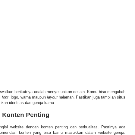
ilewatkan berikutnya adalah menyesuaikan desain. Kamu bisa mengubah
i
font
, logo, warna maupun
layout
halaman. Pastikan juga tampilan situs
kan identitas dari gereja kamu.
 Konten Penting
gisi website dengan konten penting dan berkualitas. Pastinya ada
komendasi konten yang bisa kamu masukkan dalam website gereja.