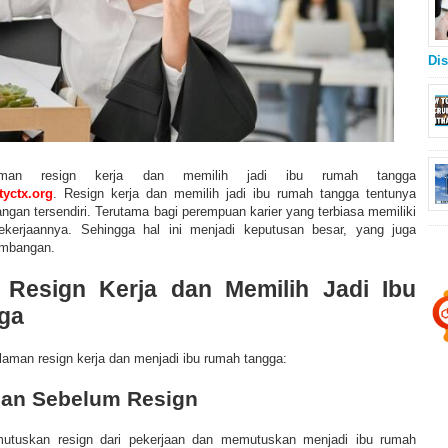
Dis
laman resign kerja dan memilih jadi ibu rumah tangga
yctx.org
.
Resign kerja dan memilih jadi ibu rumah tangga tentunya
angan tersendiri. Terutama bagi perempuan karier yang terbiasa memiliki
 pekerjaannya. Sehingga hal ini menjadi keputusan besar, yang juga
imbangan.
Resign Kerja dan Memilih Jadi Ibu
ga
alaman resign kerja dan menjadi ibu rumah tangga:
gan Sebelum Resign
utuskan resign dari pekerjaan dan memutuskan menjadi ibu rumah