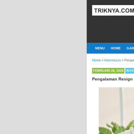
MENU
HOME
GAM
Home
»
Intermezzo
»
Pengal
FEBRUARI 28, 2025
INT
Pengalaman Resign 