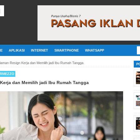
E
APLIKASI
INTERNET
SMARTPHONE
WHATSAPP
aman Resign Kerja dan Memilih jadi Ibu Rumah Tangga
P
ERMEZZO
Kerja dan Memilih jadi Ibu Rumah Tangga