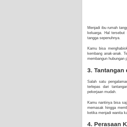
Menjadi ibu rumah tan
keluarga. Hal tersebu
tangga sepenuhnya.
Kamu bisa menghabisk
kembang anak-anak. T
membangun hubungan per
3. Tantangan
Salah satu pengalama
terlepas dari tantan
pekerjaan mudah.
Kamu nantinya bisa saj
memasak hingga member
ketika menjadi wanita ka
4. Perasaan 