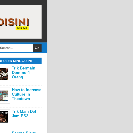
OPULER MINGGU INI
Trik Bermain
Domino 4
Orang
How to Increase
Culture in
Theotown
Trik Main Def
Jam PS2