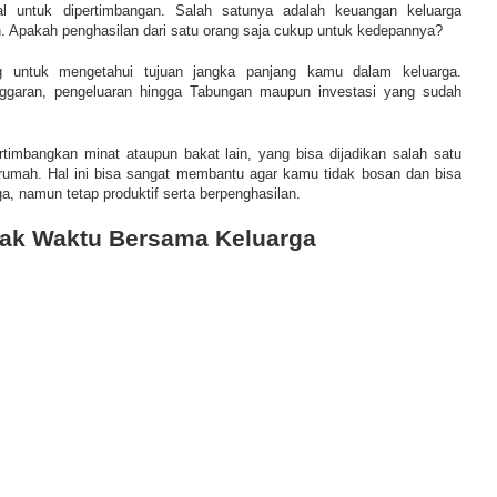
l untuk dipertimbangan. Salah satunya adalah keuangan keluarga
h. Apakah penghasilan dari satu orang saja cukup untuk kedepannya?
ng untuk mengetahui tujuan jangka panjang kamu dalam keluarga.
ggaran, pengeluaran hingga Tabungan maupun investasi yang sudah
timbangkan minat ataupun bakat lain, yang bisa dijadikan salah satu
rumah. Hal ini bisa sangat membantu agar kamu tidak bosan dan bisa
a, namun tetap produktif serta berpenghasilan.
yak Waktu Bersama Keluarga