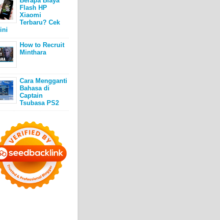
Berapa Biaya
Flash HP
Xiaomi
Terbaru? Cek
ini
How to Recruit
Minthara
Cara Mengganti
Bahasa di
Captain
Tsubasa PS2