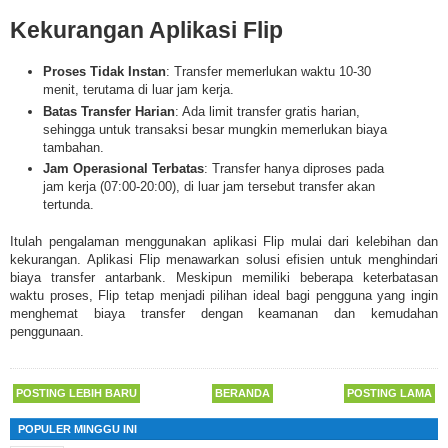
Kekurangan Aplikasi Flip
Proses Tidak Instan
: Transfer memerlukan waktu 10-30
menit, terutama di luar jam kerja.
Batas Transfer Harian
: Ada limit transfer gratis harian,
sehingga untuk transaksi besar mungkin memerlukan biaya
tambahan.
Jam Operasional Terbatas
: Transfer hanya diproses pada
jam kerja (07:00-20:00), di luar jam tersebut transfer akan
tertunda.
Itulah
pengalaman menggunakan aplikasi Flip mulai dari kelebihan dan
kekurangan.
Aplikasi Flip menawarkan solusi efisien untuk menghindari
biaya transfer antarbank. Meskipun memiliki beberapa keterbatasan
waktu proses, Flip tetap menjadi pilihan ideal bagi pengguna yang ingin
menghemat biaya transfer dengan keamanan dan kemudahan
penggunaan.
POSTING LEBIH BARU
BERANDA
POSTING LAMA
POPULER MINGGU INI