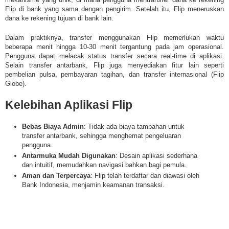
Flip di bank yang sama dengan pengirim. Setelah itu, Flip meneruskan
dana ke rekening tujuan di bank lain.
Dalam praktiknya, transfer menggunakan Flip memerlukan waktu
beberapa menit hingga 10-30 menit tergantung pada jam operasional.
Pengguna dapat melacak status transfer secara real-time di aplikasi.
Selain transfer antarbank, Flip juga menyediakan fitur lain seperti
pembelian pulsa, pembayaran tagihan, dan transfer internasional (Flip
Globe).
Kelebihan Aplikasi Flip
Bebas Biaya Admin
: Tidak ada biaya tambahan untuk
transfer antarbank, sehingga menghemat pengeluaran
pengguna.
Antarmuka Mudah Digunakan
: Desain aplikasi sederhana
dan intuitif, memudahkan navigasi bahkan bagi pemula.
Aman dan Terpercaya
: Flip telah terdaftar dan diawasi oleh
Bank Indonesia, menjamin keamanan transaksi.