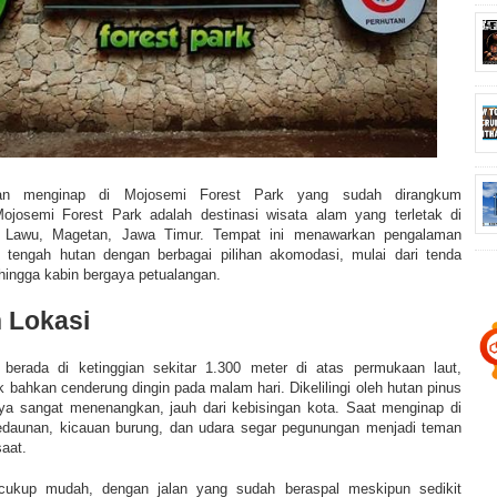
man menginap di Mojosemi Forest Park yang sudah dirangkum
Mojosemi Forest Park adalah destinasi wisata alam yang terletak di
 Lawu, Magetan, Jawa Timur. Tempat ini menawarkan pengalaman
 tengah hutan dengan berbagai pilihan akomodasi, mulai dari tenda
ingga kabin bergaya petualangan.
 Lokasi
berada di ketinggian sekitar 1.300 meter di atas permukaan laut,
 bahkan cenderung dingin pada malam hari. Dikelilingi oleh hutan pinus
ya sangat menenangkan, jauh dari kebisingan kota. Saat menginap di
dedaunan, kicauan burung, dan udara segar pegunungan menjadi teman
aat.
cukup mudah, dengan jalan yang sudah beraspal meskipun sedikit