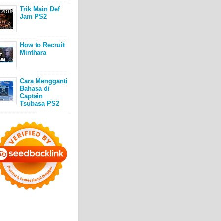
Trik Main Def
Jam PS2
How to Recruit
Minthara
Cara Mengganti
Bahasa di
Captain
Tsubasa PS2