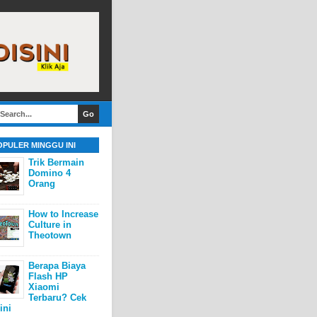
OPULER MINGGU INI
Trik Bermain
Domino 4
Orang
How to Increase
Culture in
Theotown
Berapa Biaya
Flash HP
Xiaomi
Terbaru? Cek
ini