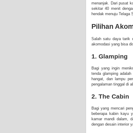
menanjak. Dari pusat 
sekitar 40 menit dengan
hendak menuju Telaga S
Pilihan Ako
Salah satu daya tarik
akomodasi yang bisa di
1. Glamping
Bagi yang ingin menik
tenda glamping adalah 
hangat, dan lampu pe
pengalaman tinggal di a
2. The Cabin
Bagi yang mencari pen
beberapa kabin kayu yan
kamar mandi dalam, d
dengan desain interior