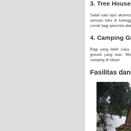
3. Tree House
Salah satu opsi akomod
sensasi tidur di keti
cocok bagi pencinta al
4. Camping G
Bagi yang lebih suka
ground yang luas. Wi
camping di lokasi.
Fasilitas dan