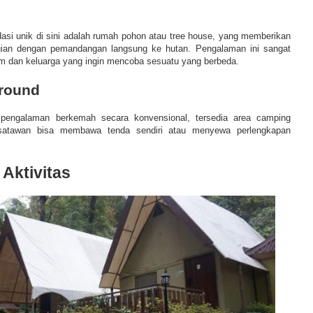
asi unik di sini adalah rumah pohon atau tree house, yang memberikan
nggian dengan pemandangan langsung ke hutan. Pengalaman ini sangat
am dan keluarga yang ingin mencoba sesuatu yang berbeda.
round
 pengalaman berkemah secara konvensional, tersedia area camping
satawan bisa membawa tenda sendiri atau menyewa perlengkapan
 Aktivitas