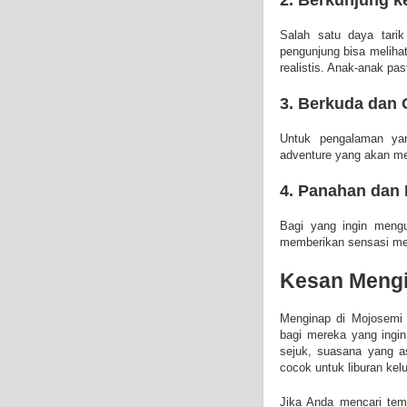
Salah satu daya tari
pengunjung bisa melihat
realistis. Anak-anak pa
3. Berkuda dan 
Untuk pengalaman yang
adventure yang akan me
4. Panahan dan 
Bagi yang ingin mengu
memberikan sensasi mel
Kesan Mengi
Menginap di Mojosemi
bagi mereka yang ingi
sejuk, suasana yang as
cocok untuk liburan ke
Jika Anda mencari tem