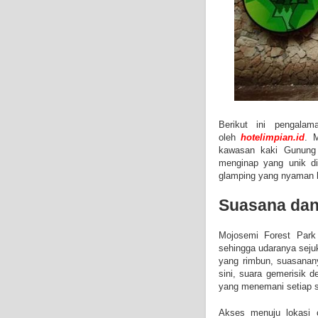
Berikut ini pengala
oleh
hotelimpian.id
. 
kawasan kaki Gunung
menginap yang unik di
glamping yang nyaman h
Suasana dan
Mojosemi Forest Park 
sehingga udaranya sejuk
yang rimbun, suasanan
sini, suara gemerisik 
yang menemani setiap s
Akses menuju lokasi 