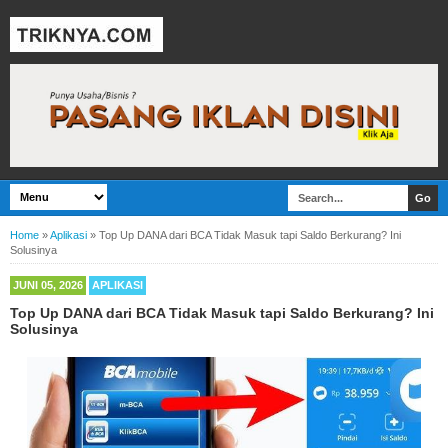
Home
»
Aplikasi
»
Top Up DANA dari BCA Tidak Masuk tapi Saldo Berkurang? Ini
Solusinya
JUNI 05, 2026
APLIKASI
Top Up DANA dari BCA Tidak Masuk tapi Saldo Berkurang? Ini
Solusinya