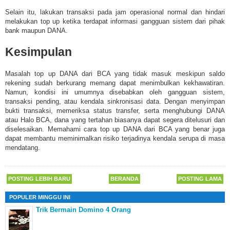
Selain itu, lakukan transaksi pada jam operasional normal dan hindari
melakukan top up ketika terdapat informasi gangguan sistem dari pihak
bank maupun DANA.
Kesimpulan
Masalah top up DANA dari BCA yang tidak masuk meskipun saldo
rekening sudah berkurang memang dapat menimbulkan kekhawatiran.
Namun, kondisi ini umumnya disebabkan oleh gangguan sistem,
transaksi pending, atau kendala sinkronisasi data. Dengan menyimpan
bukti transaksi, memeriksa status transfer, serta menghubungi DANA
atau Halo BCA, dana yang tertahan biasanya dapat segera ditelusuri dan
diselesaikan. Memahami cara top up DANA dari BCA yang benar juga
dapat membantu meminimalkan risiko terjadinya kendala serupa di masa
mendatang.
POSTING LEBIH BARU
BERANDA
POSTING LAMA
POPULER MINGGU INI
Trik Bermain Domino 4 Orang