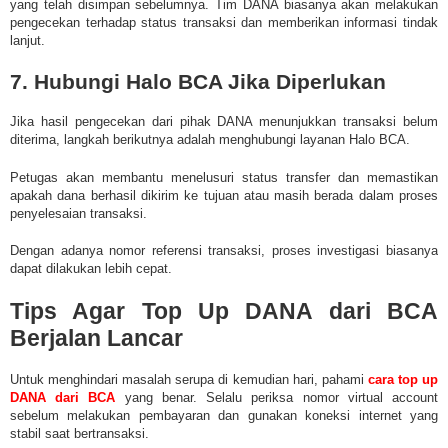
yang telah disimpan sebelumnya. Tim DANA biasanya akan melakukan
pengecekan terhadap status transaksi dan memberikan informasi tindak
lanjut.
7. Hubungi Halo BCA Jika Diperlukan
Jika hasil pengecekan dari pihak DANA menunjukkan transaksi belum
diterima, langkah berikutnya adalah menghubungi layanan Halo BCA.
Petugas akan membantu menelusuri status transfer dan memastikan
apakah dana berhasil dikirim ke tujuan atau masih berada dalam proses
penyelesaian transaksi.
Dengan adanya nomor referensi transaksi, proses investigasi biasanya
dapat dilakukan lebih cepat.
Tips Agar Top Up DANA dari BCA
Berjalan Lancar
Untuk menghindari masalah serupa di kemudian hari, pahami
cara top up
DANA dari BCA
yang benar. Selalu periksa nomor virtual account
sebelum melakukan pembayaran dan gunakan koneksi internet yang
stabil saat bertransaksi.