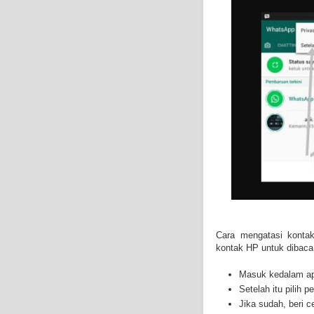
Cara mengatasi konta
kontak HP untuk dibaca
Masuk kedalam ap
Setelah itu pilih p
Jika sudah, beri 