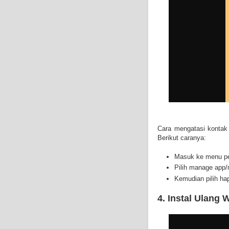
Cara mengatasi kontak 
Berikut caranya:
Masuk ke menu pe
Pilih manage app/
Kemudian pilih ha
4. Instal Ulan