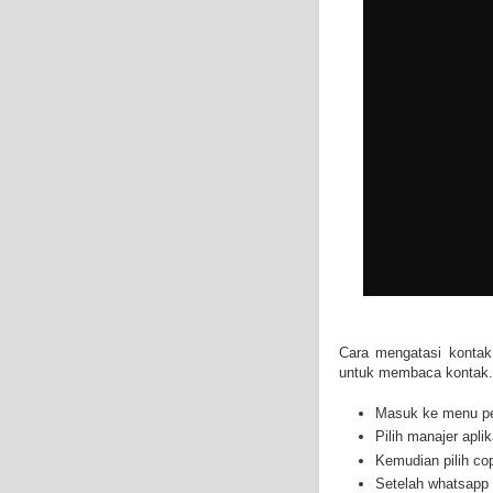
Cara mengatasi kontak
untuk membaca kontak. 
Masuk ke menu pe
Pilih manajer aplik
Kemudian pilih c
Setelah whatsapp s