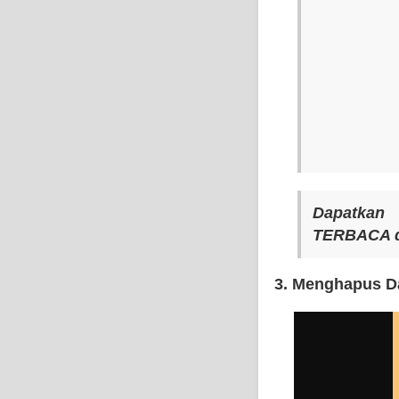
Dapatkan
TERBACA d
3. Menghapus Da