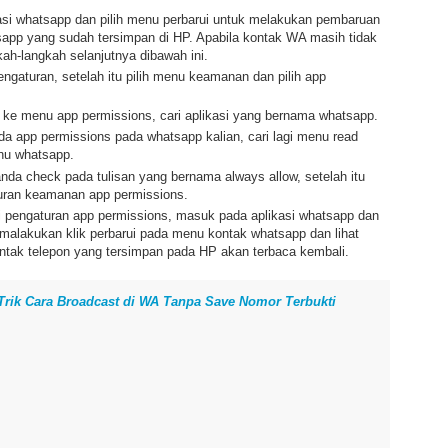
si whatsapp dan pilih menu perbarui untuk melakukan pembaruan
app yang sudah tersimpan di HP. Apabila kontak WA masih tidak
gkah-langkah selanjutnya dibawah ini.
gaturan, setelah itu pilih menu keamanan dan pilih app
ke menu app permissions, cari aplikasi yang bernama whatsapp.
a app permissions pada whatsapp kalian, cari lagi menu read
nu whatsapp.
anda check pada tulisan yang bernama always allow, setelah itu
turan keamanan app permissions.
ri pengaturan app permissions, masuk pada aplikasi whatsapp dan
 malakukan klik perbarui pada menu kontak whatsapp dan lihat
ntak telepon yang tersimpan pada HP akan terbaca kembali.
Trik Cara Broadcast di WA Tanpa Save Nomor Terbukti