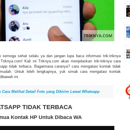
 semoga sehat selalu ya dan jangan lupa baca informasi trik-triknya
i Triknya.com! Kali ini Triknya.com akan menjelaskan trik-triknya cara
sapp tidak terbaca. Bagaimana caranya? cara mengatasi kontak tidak
 mudah. Untuk lebih lengkapnya, yuk simak cara mengatasi kontak
dibawah ini.
k Cara Melihat Detail Foto yang Dikirim Lewat Whatsapp
TSAPP TIDAK TERBACA
emua Kontak HP Untuk Dibaca WA