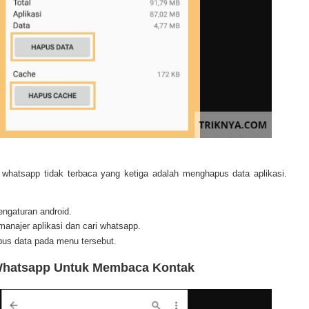
whatsapp tidak terbaca yang ketiga adalah menghapus data aplikasi.
ngaturan android.
manajer aplikasi dan cari whatsapp.
pus data pada menu tersebut.
g Whatsapp Untuk Membaca Kontak