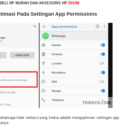
BELI HP MURAH DAN AKSESORIS HP
DISINI
timasi Pada Settingan App Permissions
whatsapp tidak terbaca yang kedua adalah mengoptimasi settingan app
ranya: