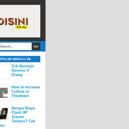
OPULER MINGGU INI
Trik Bermain
Domino 4
Orang
How to Increase
Culture in
Theotown
Berapa Biaya
Flash HP
Xiaomi
Terbaru? Cek
ini