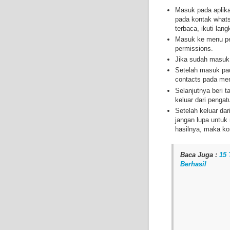
Masuk pada aplika
pada kontak whats
terbaca, ikuti lan
Masuk ke menu pen
permissions.
Jika sudah masuk 
Setelah masuk pad
contacts pada me
Selanjutnya beri t
keluar dari penga
Setelah keluar da
jangan lupa untuk
hasilnya, maka ko
Baca Juga :
15 
Berhasil