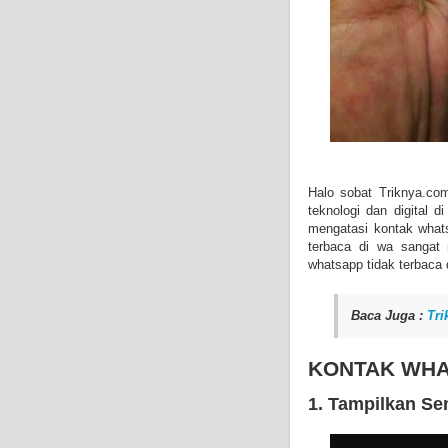
Halo sobat Triknya.com
teknologi dan digital d
mengatasi kontak what
terbaca di wa sangat
whatsapp tidak terbaca 
Baca Juga :
Tri
KONTAK WHA
1. Tampilkan S