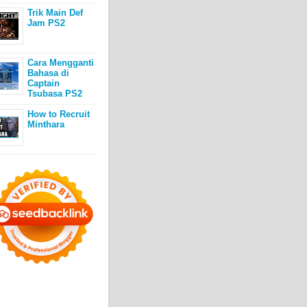
Trik Main Def
Jam PS2
Cara Mengganti
Bahasa di
Captain
Tsubasa PS2
How to Recruit
Minthara