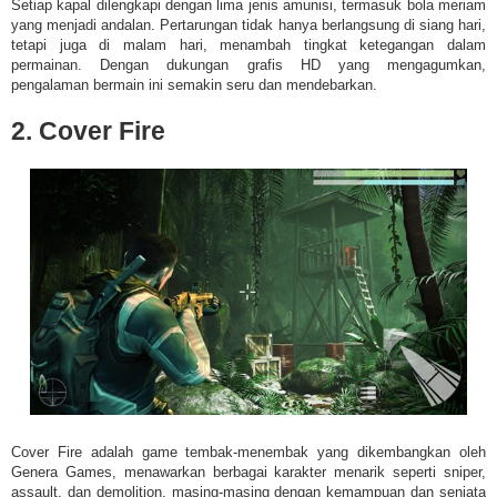
Setiap kapal dilengkapi dengan lima jenis amunisi, termasuk bola meriam
yang menjadi andalan. Pertarungan tidak hanya berlangsung di siang hari,
tetapi juga di malam hari, menambah tingkat ketegangan dalam
permainan. Dengan dukungan grafis HD yang mengagumkan,
pengalaman bermain ini semakin seru dan mendebarkan.
2. Cover Fire
Cover Fire adalah game tembak-menembak yang dikembangkan oleh
Genera Games, menawarkan berbagai karakter menarik seperti sniper,
assault, dan demolition, masing-masing dengan kemampuan dan senjata