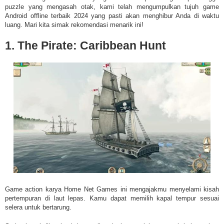
puzzle yang mengasah otak, kami telah mengumpulkan tujuh game
Android offline terbaik 2024 yang pasti akan menghibur Anda di waktu
luang. Mari kita simak rekomendasi menarik ini!
1. The Pirate: Caribbean Hunt
Game action karya Home Net Games ini mengajakmu menyelami kisah
pertempuran di laut lepas. Kamu dapat memilih kapal tempur sesuai
selera untuk bertarung.