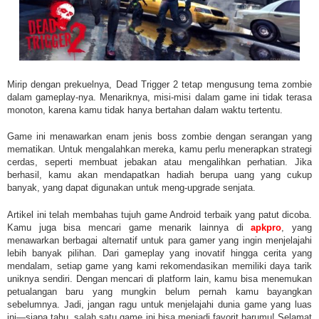
Mirip dengan prekuelnya, Dead Trigger 2 tetap mengusung tema zombie
dalam gameplay-nya. Menariknya, misi-misi dalam game ini tidak terasa
monoton, karena kamu tidak hanya bertahan dalam waktu tertentu.
Game ini menawarkan enam jenis boss zombie dengan serangan yang
mematikan. Untuk mengalahkan mereka, kamu perlu menerapkan strategi
cerdas, seperti membuat jebakan atau mengalihkan perhatian. Jika
berhasil, kamu akan mendapatkan hadiah berupa uang yang cukup
banyak, yang dapat digunakan untuk meng-upgrade senjata.
Artikel ini telah membahas tujuh game Android terbaik yang patut dicoba.
Kamu juga bisa mencari game menarik lainnya di
apkpro
, yang
menawarkan berbagai alternatif untuk para gamer yang ingin menjelajahi
lebih banyak pilihan. Dari gameplay yang inovatif hingga cerita yang
mendalam, setiap game yang kami rekomendasikan memiliki daya tarik
uniknya sendiri. Dengan mencari di platform lain, kamu bisa menemukan
petualangan baru yang mungkin belum pernah kamu bayangkan
sebelumnya. Jadi, jangan ragu untuk menjelajahi dunia game yang luas
ini—siapa tahu, salah satu game ini bisa menjadi favorit barumu! Selamat