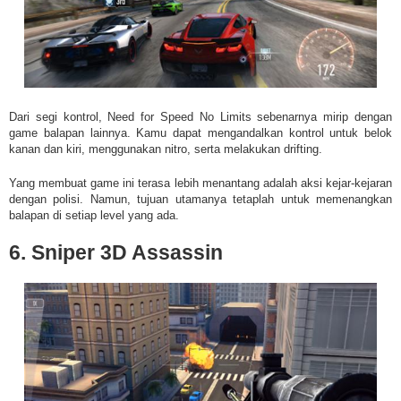
Dari segi kontrol, Need for Speed No Limits sebenarnya mirip dengan
game balapan lainnya. Kamu dapat mengandalkan kontrol untuk belok
kanan dan kiri, menggunakan nitro, serta melakukan drifting.
Yang membuat game ini terasa lebih menantang adalah aksi kejar-kejaran
dengan polisi. Namun, tujuan utamanya tetaplah untuk memenangkan
balapan di setiap level yang ada.
6. Sniper 3D Assassin