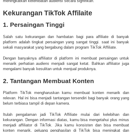
meningkatkan keterlibatan audiensi secara signifikan.
Kekurangan
TikTok
Affilaite
1. Persaingan Tinggi
Salah satu kekurangan dan hambatan bagi para affiliate di banyak
platform adalah tingkat persaingan yang sangat tinggi. saat ini banyak
sekali masyarakat yang bergabung dalam program
TikTok
Affiliate.
Dengan banyaknya affiliator di platform ini membuat persaingan untuk
menarik perhatian
audiens
menjadi sangat ketat. Bahkan affiliator juga
mengalami banyak kesulitan untuk menjual produknya.
2. Tantangan Membuat Konten
Platform
TikTok
mengharuskan kamu membuat konten menarik dan
relevan. Hal ini bisa menjadi tantangan tersendiri bagi banyak orang yang
belum terbiasa tampil di depan kamera.
Itulah pengalaman jadi TikTok Affiliate mulai dari kelebihan dan
kekurangan.
Dengan informasi diatas, kamu bisa mengetahui plus minus
menjadi affiliator di
TikTok
. Jika kamu konsisten dan bisa membuat
konten menarik, peluang penghasilan di
TikTok
bisa meningkat dan