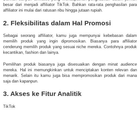
besar dari menjadi affiliator
TikTok
. Bahkan rata-rata penghasilan para
affiliator ini mulai dari ratusan ribu hingga jutaan rupiah.
2. Fleksibilitas dalam Hal Promosi
Sebagai seorang affiliator, kamu juga mempunyai kebebasan dalam
memilih produk yang ingin dipromosikan. Biasanya para affiliator
cenderung memilih produk yang sesuai niche mereka. Contohnya produk
kecantikan, fashion dan lainya.
Pemilihan produk biasanya juga disesuaikan dengan minat
audience
mereka. Hal ini memungkinkan untuk menciptakan konten relevan dan
menarik. Selain itu kamu juga bisa mempromosikan produk dari mana
saja dan kapanpun.
3. Akses ke Fitur Analitik
TikTok