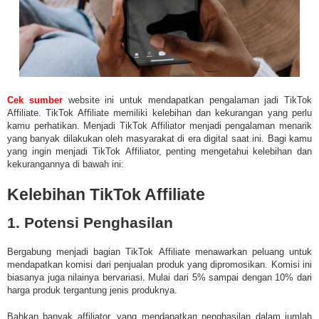
Cek sumber
website ini untuk mendapatkan pengalaman jadi TikTok
Affiliate.
TikTok Affiliate
memiliki kelebihan dan kekurangan yang perlu
kamu perhatikan. Menjadi
TikTok
Affiliator menjadi pengalaman menarik
yang banyak dilakukan oleh masyarakat di era digital saat ini. Bagi kamu
yang ingin menjadi
TikTok
Affiliator, penting mengetahui kelebihan dan
kekurangannya di bawah ini:
Kelebihan TikTok Affiliate
1. Potensi Penghasilan
Bergabung menjadi bagian
TikTok
Affiliate menawarkan peluang untuk
mendapatkan komisi dari penjualan produk yang dipromosikan. Komisi ini
biasanya juga nilainya bervariasi. Mulai dari 5% sampai dengan 10% dari
harga produk tergantung jenis produknya.
Bahkan banyak affiliator, yang mendapatkan penghasilan dalam jumlah