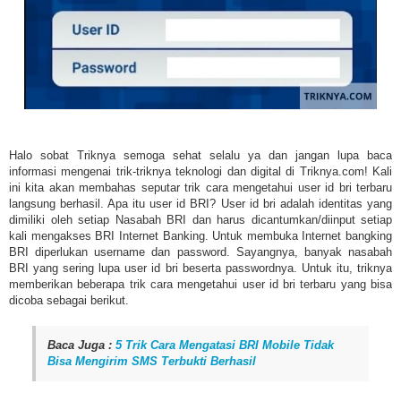
Halo sobat Triknya semoga sehat selalu ya dan jangan lupa baca
informasi mengenai trik-triknya teknologi dan digital di Triknya.com! Kali
ini kita akan membahas seputar trik cara mengetahui user id bri terbaru
langsung berhasil. Apa itu user id BRI? User id bri adalah identitas yang
dimiliki oleh setiap Nasabah BRI dan harus dicantumkan/diinput setiap
kali mengakses BRI Internet Banking. Untuk membuka Internet bangking
BRI diperlukan username dan password. Sayangnya, banyak nasabah
BRI yang sering lupa user id bri beserta passwordnya. Untuk itu, triknya
memberikan beberapa trik cara mengetahui user id bri terbaru yang bisa
dicoba sebagai berikut.
Baca Juga :
5 Trik Cara Mengatasi BRI Mobile Tidak
Bisa Mengirim SMS Terbukti Berhasil