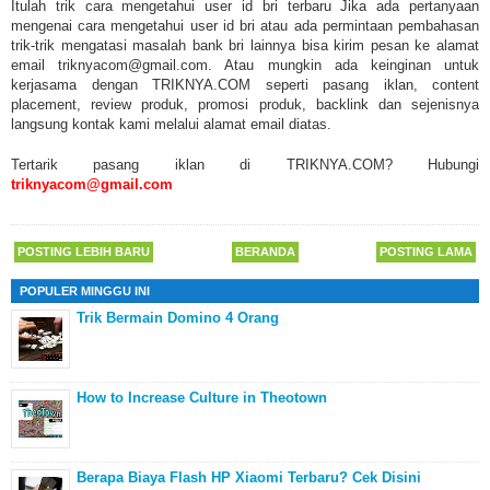
Itulah trik cara mengetahui user id bri terbaru Jika ada pertanyaan
mengenai cara mengetahui user id bri atau ada permintaan pembahasan
trik-trik mengatasi masalah bank bri lainnya bisa kirim pesan ke alamat
email triknyacom@gmail.com. Atau mungkin ada keinginan untuk
kerjasama dengan TRIKNYA.COM seperti pasang iklan, content
placement, review produk, promosi produk, backlink dan sejenisnya
langsung kontak kami melalui alamat email diatas.
Tertarik pasang iklan di TRIKNYA.COM? Hubungi
triknyacom@gmail.com
POSTING LEBIH BARU
BERANDA
POSTING LAMA
POPULER MINGGU INI
Trik Bermain Domino 4 Orang
How to Increase Culture in Theotown
Berapa Biaya Flash HP Xiaomi Terbaru? Cek Disini