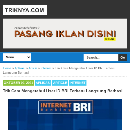
Home
»
Aplikasi
»
Article
»
Internet
»
Trik Cara Mengetahui User ID BRI Terbaru
Langsung Berhasil
OKTOBER 02, 2021
APLIKASI
ARTICLE
INTERNET
Trik Cara Mengetahui User ID BRI Terbaru Langsung Berhasil