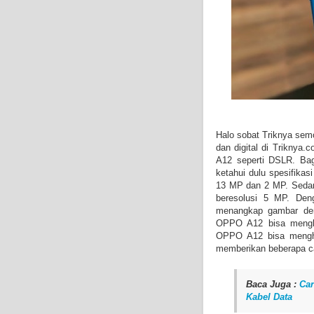
Halo sobat Triknya semo
dan digital di Triknya
A12 seperti DSLR. Ba
ketahui dulu spesifika
13 MP dan 2 MP. Sedan
beresolusi 5 MP. Den
menangkap gambar deng
OPPO A12 bisa mengha
OPPO A12 bisa mengha
memberikan beberapa ca
Baca Juga :
Ca
Kabel Data