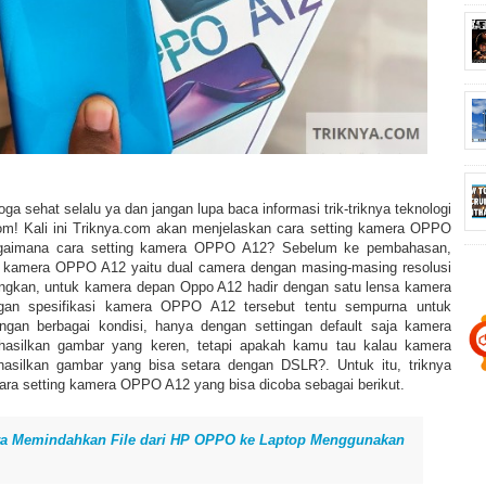
ga sehat selalu ya dan jangan lupa baca informasi trik-triknya teknologi
.com! Kali ini Triknya.com akan menjelaskan cara setting kamera OPPO
gaimana cara setting kamera OPPO A12? Sebelum ke pembahasan,
si kamera OPPO A12 yaitu dual camera dengan masing-masing resolusi
gkan, untuk kamera depan Oppo A12 hadir dengan satu lensa kamera
gan spesifikasi kamera OPPO A12 tersebut tentu sempurna untuk
an berbagai kondisi, hanya dengan settingan default saja kamera
silkan gambar yang keren, tetapi apakah kamu tau kalau kamera
silkan gambar yang bisa setara dengan DSLR?. Untuk itu, triknya
ra setting kamera OPPO A12 yang bisa dicoba sebagai berikut.
ra Memindahkan File dari HP OPPO ke Laptop Menggunakan