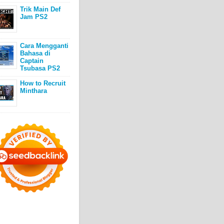
Trik Main Def
Jam PS2
Cara Mengganti
Bahasa di
Captain
Tsubasa PS2
How to Recruit
Minthara