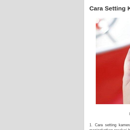
Cara Setting
1. Cara setting kame