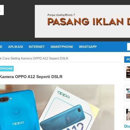
E
APLIKASI
INTERNET
SMARTPHONE
WHATSAPP
ik Cara Setting Kamera OPPO A12 Seperti DSLR
P
TPHONE
g Kamera OPPO A12 Seperti DSLR
Dis