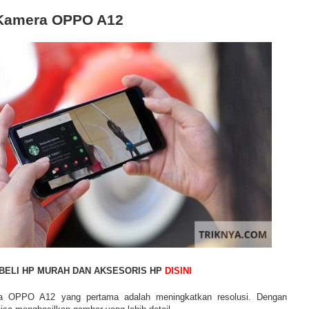
 Kamera OPPO A12
BELI HP MURAH DAN AKSESORIS HP
DISINI
ra OPPO A12 yang pertama adalah meningkatkan resolusi. Dengan